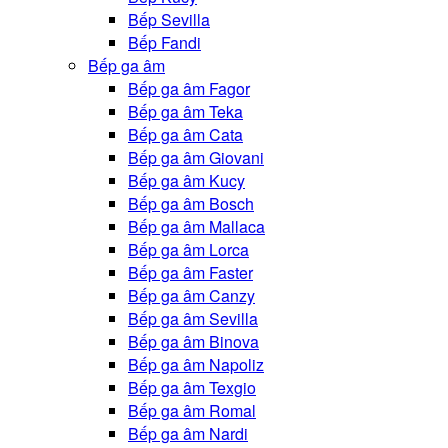
Bếp Sevilla
Bếp Fandi
Bếp ga âm
Bếp ga âm Fagor
Bếp ga âm Teka
Bếp ga âm Cata
Bếp ga âm Giovani
Bếp ga âm Kucy
Bếp ga âm Bosch
Bếp ga âm Mallaca
Bếp ga âm Lorca
Bếp ga âm Faster
Bếp ga âm Canzy
Bếp ga âm Sevilla
Bếp ga âm Binova
Bếp ga âm Napoliz
Bếp ga âm Texgio
Bếp ga âm Romal
Bếp ga âm Nardi