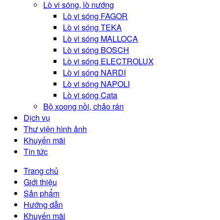
Lò vi sóng, lò nướng
Lò vi sóng FAGOR
Lò vi sóng TEKA
Lò vi sóng MALLOCA
Lò vi sóng BOSCH
Lò vi sóng ELECTROLUX
Lò vi sóng NARDI
Lò vi sóng NAPOLI
Lò vi sóng Cata
Bộ xoong nồi, chảo rán
Dịch vụ
Thư viện hình ảnh
Khuyến mãi
Tin tức
Trang chủ
Giới thiệu
Sản phẩm
Hướng dẫn
Khuyến mãi