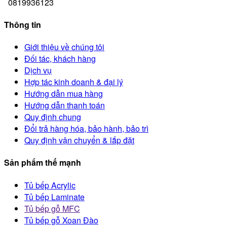
0819936123
Thông tin
Giới thiệu về chúng tôi
Đối tác, khách hàng
Dịch vụ
Hợp tác kinh doanh & đại lý
Hướng dẫn mua hàng
Hướng dẫn thanh toán
Quy định chung
Đổi trả hàng hóa, bảo hành, bảo trì
Quy định vận chuyển & lắp đặt
Sản phẩm thế mạnh
Tủ bếp Acrylic
Tủ bếp Laminate
Tủ bếp gỗ MFC
Tủ bếp gỗ Xoan Đào