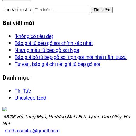
Tìm kiếm cho:
Tìm kiếm
Bài viết mới
(không có tiêu đề)
Báo giá tủ bếp gỗ sồi chính xác nhất
Những mẫu tủ bếp gỗ sồi Nga
Báo giá bộ tủ bếp gỗ sồi trọn gói mới nhất năm 2020
Tư vấn, báo giá chi tiết giá tủ bếp gỗ sồi
Danh mục
Tin Tức
Uncategorized
68/66 Hồ Tùng Mậu, Phường Mai Dịch, Quận Cầu Giấy, Hà
Nội
noithatsochu@gmail.com