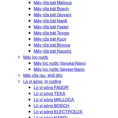
Máy rửa bát Malloca
Máy rửa bát Bosch
Máy rửa bát Giovani
Máy rửa bát Nardi
Máy rửa bát Faster
Máy rửa bát Texgio
Máy rửa bát Kucy
Máy rửa bát Binova
Máy rửa bát Napoliz
Máy lọc nước
Máy lọc nước Vanoka-Nano
Máy lọc nước Geyser-Nano
Máy rửa rau, khử độc
Lò vi sóng, lò nướng
Lò vi sóng FAGOR
Lò vi sóng TEKA
Lò vi sóng MALLOCA
Lò vi sóng BOSCH
Lò vi sóng ELECTROLUX
Lò vi sóng NARDI