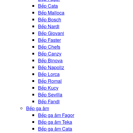
Bếp Cata
Bếp Malloca
Bếp Bosch
Bếp Nardi
Bếp Giovani
Bếp Faster
Bếp Chefs
Bếp Canzy
Bếp Binova
Bếp Napoliz
Bếp Lorca
Bếp Romal
Bếp Kucy
Bếp Sevilla
Bếp Fandi
Bếp ga âm
Bếp ga âm Fagor
Bếp ga âm Teka
Bếp ga âm Cata