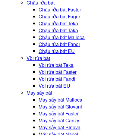
Chậu rửa bát
Chậu rửa bát Faster
Chậu rửa bát Fagor
Chậu rửa bát Teka
Chậu rửa bát Taka
Chậu rửa bát Malloca
Chậu rửa bát Fandi
Chậu rửa bát EU
Vòi rửa bát
Vòi rửa bát Teka
Vòi rửa bát Faster
Vòi rửa bát Fandi
Vòi rửa bát EU
Máy sấy bát
Máy sấy bát Malloca
Máy sấy bát Giovani
Máy sấy bát Faster
Máy sấy bát Canzy
Máy sấy bát Binova
Máy sấy bát Napoli