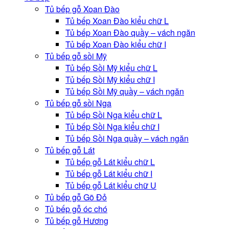
Tủ bếp gỗ Xoan Đào
Tủ bếp Xoan Đào kiểu chữ L
Tủ bếp Xoan Đào quầy – vách ngăn
Tủ bếp Xoan Đào kiểu chữ I
Tủ bếp gỗ sồi Mỹ
Tủ bếp Sồi Mỹ kiểu chữ L
Tủ bếp Sồi Mỹ kiểu chữ I
Tủ bếp Sồi Mỹ quầy – vách ngăn
Tủ bếp gỗ sồi Nga
Tủ bếp Sồi Nga kiểu chữ L
Tủ bếp Sồi Nga kiểu chữ I
Tủ bếp Sồi Nga quầy – vách ngăn
Tủ bếp gỗ Lát
Tủ bếp gỗ Lát kiểu chữ L
Tủ bếp gỗ Lát kiểu chữ I
Tủ bếp gỗ Lát kiểu chữ U
Tủ bếp gỗ Gõ Đỏ
Tủ bếp gỗ óc chó
Tủ bếp gỗ Hương