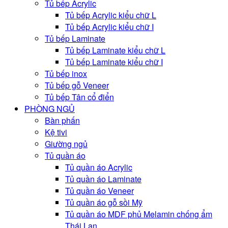
Tủ bếp Acrylic
Tủ bếp Acrylic kiểu chữ L
Tủ bếp Acrylic kiểu chữ I
Tủ bếp Laminate
Tủ bếp Laminate kiểu chữ L
Tủ bếp Laminate kiểu chữ I
Tủ bếp inox
Tủ bếp gỗ Veneer
Tủ bếp Tân cổ điển
PHÒNG NGỦ
Bàn phấn
Kệ tivi
Giường ngủ
Tủ quần áo
Tủ quần áo Acrylic
Tủ quần áo Laminate
Tủ quần áo Veneer
Tủ quần áo gỗ sồi Mỹ
Tủ quần áo MDF phủ Melamin chống ẩm
Thái Lan