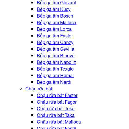
Bếp ga âm Giovani
Bếp ga âm Kucy
Bếp ga âm Bosch
Bếp ga âm Mallaca
Bếp ga âm Lorca
Bếp ga âm Faster
Bếp ga âm Canzy
Bếp ga âm Sevilla
Bếp ga âm Binova
Bếp ga âm Napoliz
Bếp ga âm Texgio
Bếp ga âm Romal
Bếp ga âm Nardi
Chậu rửa bát
Chậu rửa bát Faster
Chậu rửa bát Fagor
Chậu rửa bát Teka
Chậu rửa bát Taka
Chậu rửa bát Malloca
Chậu rửa bát Fandi