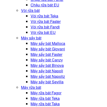
Chậu rửa bát EU
Vòi rửa bát
Vòi rửa bát Teka
Vòi rửa bát Faster
Vòi rửa bát Fandi
Vòi rửa bát EU
Máy sấy bát
Máy sấy bát Malloca
Máy sấy bát Giovani
Máy sấy bát Faster
Máy sấy bát Canzy
Máy sấy bát Binova
Máy sấy bát Napoli
Máy sấy bát Napoliz
Máy sấy bát Sevilla
Máy rửa bát
Máy rửa bát Fagor
Máy rửa bát Teka
Máy rửa bát Taka