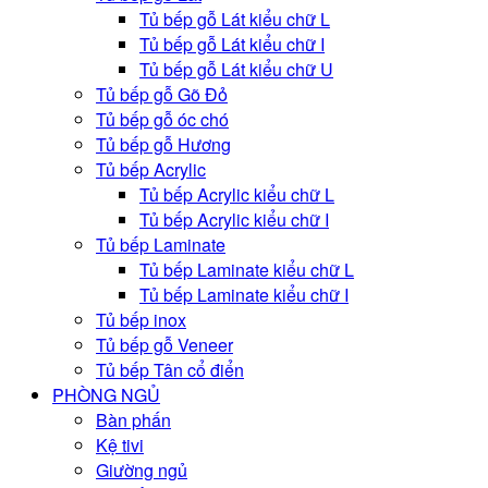
Tủ bếp gỗ Lát kiểu chữ L
Tủ bếp gỗ Lát kiểu chữ I
Tủ bếp gỗ Lát kiểu chữ U
Tủ bếp gỗ Gõ Đỏ
Tủ bếp gỗ óc chó
Tủ bếp gỗ Hương
Tủ bếp Acrylic
Tủ bếp Acrylic kiểu chữ L
Tủ bếp Acrylic kiểu chữ I
Tủ bếp Laminate
Tủ bếp Laminate kiểu chữ L
Tủ bếp Laminate kiểu chữ I
Tủ bếp inox
Tủ bếp gỗ Veneer
Tủ bếp Tân cổ điển
PHÒNG NGỦ
Bàn phấn
Kệ tivi
Giường ngủ