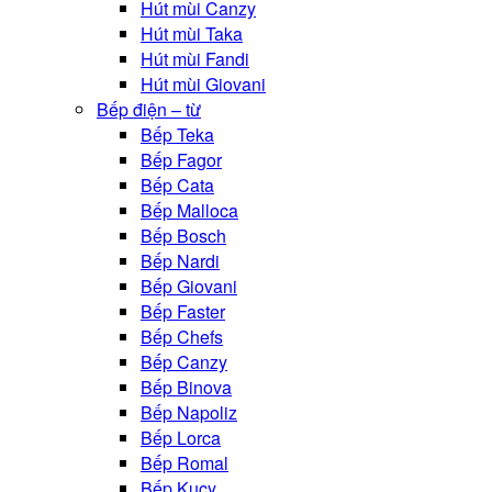
Hút mùi Canzy
Hút mùi Taka
Hút mùi Fandi
Hút mùi Giovani
Bếp điện – từ
Bếp Teka
Bếp Fagor
Bếp Cata
Bếp Malloca
Bếp Bosch
Bếp Nardi
Bếp Giovani
Bếp Faster
Bếp Chefs
Bếp Canzy
Bếp Binova
Bếp Napoliz
Bếp Lorca
Bếp Romal
Bếp Kucy