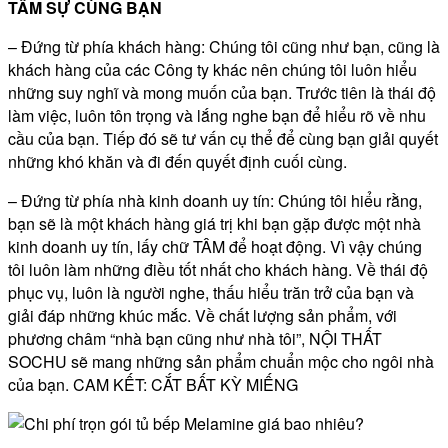
TÂM SỰ CÙNG BẠN
– Đứng từ phía khách hàng: Chúng tôi cũng như bạn, cũng là
khách hàng của các Công ty khác nên chúng tôi luôn hiểu
những suy nghĩ và mong muốn của bạn. Trước tiên là thái độ
làm việc, luôn tôn trọng và lắng nghe bạn để hiểu rõ về nhu
cầu của bạn. Tiếp đó sẽ tư vấn cụ thể để cùng bạn giải quyết
những khó khăn và đi đến quyết định cuối cùng.
– Đứng từ phía nhà kinh doanh uy tín: Chúng tôi hiểu rằng,
bạn sẽ là một khách hàng giá trị khi bạn gặp được một nhà
kinh doanh uy tín, lấy chữ TÂM để hoạt động. Vì vậy chúng
tôi luôn làm những điều tốt nhất cho khách hàng. Về thái độ
phục vụ, luôn là người nghe, thấu hiểu trăn trở của bạn và
giải đáp những khúc mắc. Về chất lượng sản phẩm, với
phương châm “nhà bạn cũng như nhà tôi”, NỘI THẤT
SOCHU sẽ mang những sản phẩm chuẩn mộc cho ngôi nhà
của bạn. CAM KẾT: CẮT BẤT KỲ MIẾNG