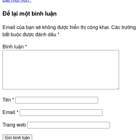
Để lại một bình luận
Email của bạn sẽ không được hiển thị công khai.
Các trường
bắt buộc được đánh dấu
*
Bình luận
*
Tên
*
Email
*
Trang web