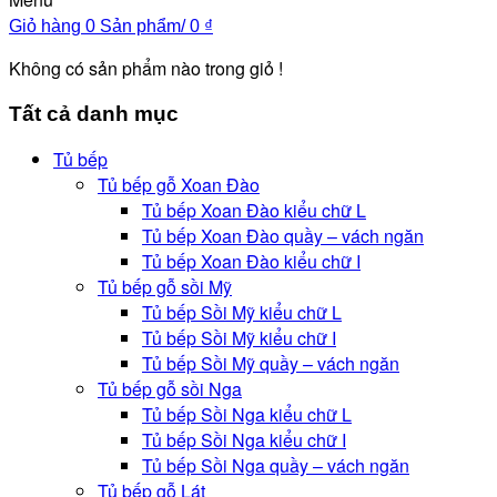
Giỏ hàng
0 Sản phẩm/
0
₫
Không có sản phẩm nào trong giỏ !
Tất cả danh mục
Tủ bếp
Tủ bếp gỗ Xoan Đào
Tủ bếp Xoan Đào kiểu chữ L
Tủ bếp Xoan Đào quầy – vách ngăn
Tủ bếp Xoan Đào kiểu chữ I
Tủ bếp gỗ sồi Mỹ
Tủ bếp Sồi Mỹ kiểu chữ L
Tủ bếp Sồi Mỹ kiểu chữ I
Tủ bếp Sồi Mỹ quầy – vách ngăn
Tủ bếp gỗ sồi Nga
Tủ bếp Sồi Nga kiểu chữ L
Tủ bếp Sồi Nga kiểu chữ I
Tủ bếp Sồi Nga quầy – vách ngăn
Tủ bếp gỗ Lát