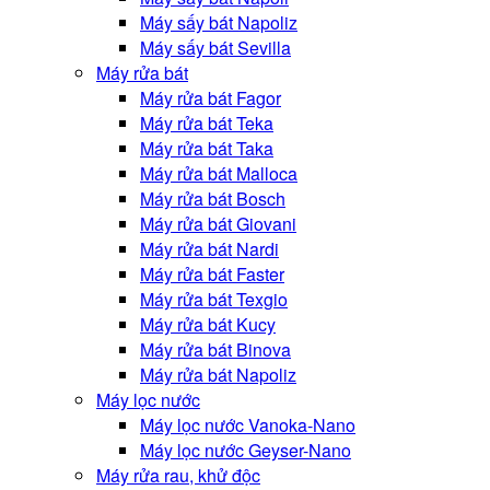
Máy sấy bát Napoliz
Máy sấy bát Sevilla
Máy rửa bát
Máy rửa bát Fagor
Máy rửa bát Teka
Máy rửa bát Taka
Máy rửa bát Malloca
Máy rửa bát Bosch
Máy rửa bát Giovani
Máy rửa bát Nardi
Máy rửa bát Faster
Máy rửa bát Texgio
Máy rửa bát Kucy
Máy rửa bát Binova
Máy rửa bát Napoliz
Máy lọc nước
Máy lọc nước Vanoka-Nano
Máy lọc nước Geyser-Nano
Máy rửa rau, khử độc