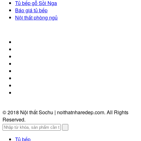
Tủ bếp gỗ Sồi Nga
Báo giá tủ bếp
Nội thất phòng ngủ
© 2018 Nội thất Sochu | noithatnharedep.com. All Rights
Reserved.
Tủ bếp