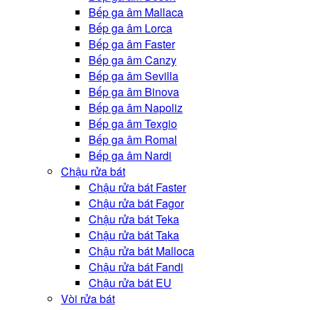
Bếp ga âm Mallaca
Bếp ga âm Lorca
Bếp ga âm Faster
Bếp ga âm Canzy
Bếp ga âm Sevilla
Bếp ga âm Binova
Bếp ga âm Napoliz
Bếp ga âm Texgio
Bếp ga âm Romal
Bếp ga âm Nardi
Chậu rửa bát
Chậu rửa bát Faster
Chậu rửa bát Fagor
Chậu rửa bát Teka
Chậu rửa bát Taka
Chậu rửa bát Malloca
Chậu rửa bát Fandi
Chậu rửa bát EU
Vòi rửa bát