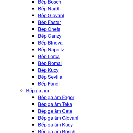
Bếp Bosch
Bếp Nardi
Bếp Giovani
Bếp Faster
Bếp Chefs
Bếp Canzy
Bếp Binova
Bếp Napoliz
Bếp Lorca
Bếp Romal
Bếp Kucy
Bếp Sevilla
Bếp Fandi
Bếp ga âm
Bếp ga âm Fagor
Bếp ga âm Teka
Bếp ga âm Cata
Bếp ga âm Giovani
Bếp ga âm Kucy
Bếp ga âm Bosch