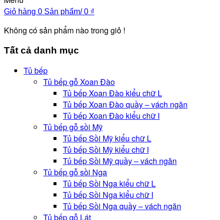
Giỏ hàng
0 Sản phẩm/
0
₫
Không có sản phẩm nào trong giỏ !
Tất cả danh mục
Tủ bếp
Tủ bếp gỗ Xoan Đào
Tủ bếp Xoan Đào kiểu chữ L
Tủ bếp Xoan Đào quầy – vách ngăn
Tủ bếp Xoan Đào kiểu chữ I
Tủ bếp gỗ sồi Mỹ
Tủ bếp Sồi Mỹ kiểu chữ L
Tủ bếp Sồi Mỹ kiểu chữ I
Tủ bếp Sồi Mỹ quầy – vách ngăn
Tủ bếp gỗ sồi Nga
Tủ bếp Sồi Nga kiểu chữ L
Tủ bếp Sồi Nga kiểu chữ I
Tủ bếp Sồi Nga quầy – vách ngăn
Tủ bếp gỗ Lát