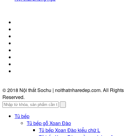
© 2018 Nội thất Sochu | noithatnharedep.com. All Rights
Reserved.
Tủ bếp
Tủ bếp gỗ Xoan Đào
Tủ bếp Xoan Đào kiểu chữ L