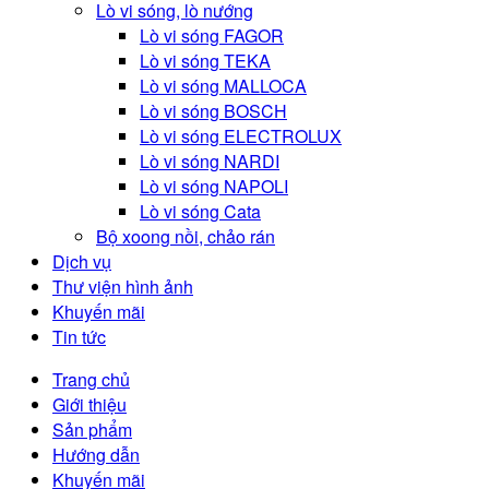
Lò vi sóng, lò nướng
Lò vi sóng FAGOR
Lò vi sóng TEKA
Lò vi sóng MALLOCA
Lò vi sóng BOSCH
Lò vi sóng ELECTROLUX
Lò vi sóng NARDI
Lò vi sóng NAPOLI
Lò vi sóng Cata
Bộ xoong nồi, chảo rán
Dịch vụ
Thư viện hình ảnh
Khuyến mãi
Tin tức
Trang chủ
Giới thiệu
Sản phẩm
Hướng dẫn
Khuyến mãi