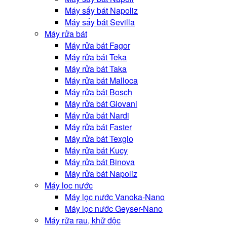
Máy sấy bát Napoliz
Máy sấy bát Sevilla
Máy rửa bát
Máy rửa bát Fagor
Máy rửa bát Teka
Máy rửa bát Taka
Máy rửa bát Malloca
Máy rửa bát Bosch
Máy rửa bát Giovani
Máy rửa bát Nardi
Máy rửa bát Faster
Máy rửa bát Texgio
Máy rửa bát Kucy
Máy rửa bát Binova
Máy rửa bát Napoliz
Máy lọc nước
Máy lọc nước Vanoka-Nano
Máy lọc nước Geyser-Nano
Máy rửa rau, khử độc