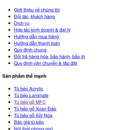
Giới thiệu về chúng tôi
Đối tác, khách hàng
Dịch vụ
Hợp tác kinh doanh & đại lý
Hướng dẫn mua hàng
Hướng dẫn thanh toán
Quy định chung
Đổi trả hàng hóa, bảo hành, bảo trì
Quy định vận chuyển & lắp đặt
Sản phẩm thế mạnh
Tủ bếp Acrylic
Tủ bếp Laminate
Tủ bếp gỗ MFC
Tủ bếp gỗ Xoan Đào
Tủ bếp gỗ Sồi Nga
Báo giá tủ bếp
Nội thất phòng ngủ