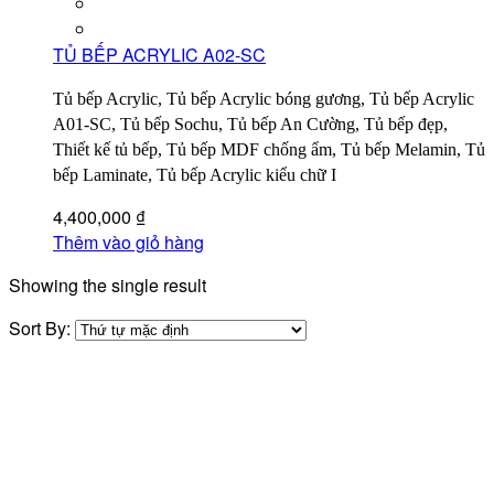
TỦ BẾP ACRYLIC A02-SC
Tủ bếp Acrylic, Tủ bếp Acrylic bóng gương, Tủ bếp Acrylic
A01-SC, Tủ bếp Sochu, Tủ bếp An Cường, Tủ bếp đẹp,
Thiết kế tủ bếp, Tủ bếp MDF chống ẩm, Tủ bếp Melamin, Tủ
bếp Laminate, Tủ bếp Acrylic kiểu chữ I
4,400,000
₫
Thêm vào giỏ hàng
Showing the single result
Sort By: