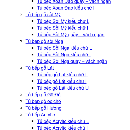
Tủ bếp Xoan Đào quầy – vách ngăn
Tủ bếp Xoan Đào kiểu chữ I
Tủ bếp gỗ sồi Mỹ
Tủ bếp Sồi Mỹ kiểu chữ L
Tủ bếp Sồi Mỹ kiểu chữ I
Tủ bếp Sồi Mỹ quầy – vách ngăn
Tủ bếp gỗ sồi Nga
Tủ bếp Sồi Nga kiểu chữ L
Tủ bếp Sồi Nga kiểu chữ I
Tủ bếp Sồi Nga quầy – vách ngăn
Tủ bếp gỗ Lát
Tủ bếp gỗ Lát kiểu chữ L
Tủ bếp gỗ Lát kiểu chữ I
Tủ bếp gỗ Lát kiểu chữ U
Tủ bếp gỗ Gõ Đỏ
Tủ bếp gỗ óc chó
Tủ bếp gỗ Hương
Tủ bếp Acrylic
Tủ bếp Acrylic kiểu chữ L
Tủ bếp Acrylic kiểu chữ I