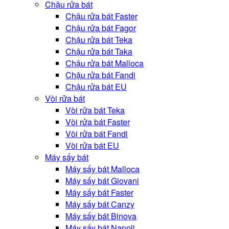
Chậu rửa bát
Chậu rửa bát Faster
Chậu rửa bát Fagor
Chậu rửa bát Teka
Chậu rửa bát Taka
Chậu rửa bát Malloca
Chậu rửa bát Fandi
Chậu rửa bát EU
Vòi rửa bát
Vòi rửa bát Teka
Vòi rửa bát Faster
Vòi rửa bát Fandi
Vòi rửa bát EU
Máy sấy bát
Máy sấy bát Malloca
Máy sấy bát Giovani
Máy sấy bát Faster
Máy sấy bát Canzy
Máy sấy bát Binova
Máy sấy bát Napoli