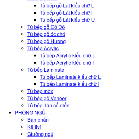
Tủ bếp gỗ Lát kiểu chữ L
Tủ bếp gỗ Lát kiểu chữ I
Tủ bếp gỗ Lát kiểu chữ U
Tủ bếp gỗ Gõ Đỏ
Tủ bếp gỗ óc chó
Tủ bếp gỗ Hương
Tủ bếp Acrylic
Tủ bếp Acrylic kiểu chữ L
Tủ bếp Acrylic kiểu chữ I
Tủ bếp Laminate
Tủ bếp Laminate kiểu chữ L
Tủ bếp Laminate kiểu chữ I
Tủ bếp inox
Tủ bếp gỗ Veneer
Tủ bếp Tân cổ điển
PHÒNG NGỦ
Bàn phấn
Kệ tivi
Giường ngủ