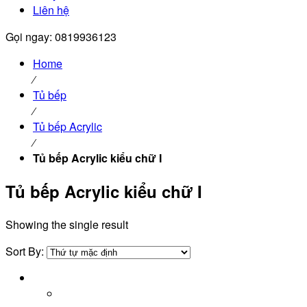
Liên hệ
Gọi ngay: 0819936123
Home
⁄
Tủ bếp
⁄
Tủ bếp Acrylic
⁄
Tủ bếp Acrylic kiểu chữ I
Tủ bếp Acrylic kiểu chữ I
Showing the single result
Sort By: