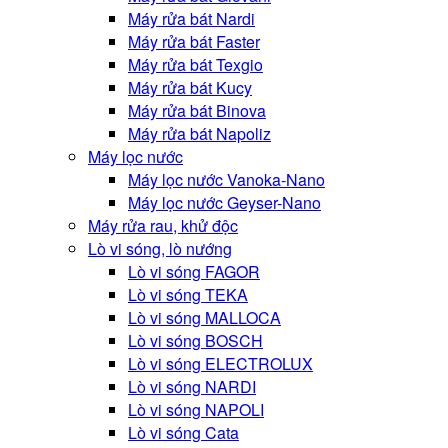
Máy rửa bát Nardi
Máy rửa bát Faster
Máy rửa bát Texgio
Máy rửa bát Kucy
Máy rửa bát Binova
Máy rửa bát Napoliz
Máy lọc nước
Máy lọc nước Vanoka-Nano
Máy lọc nước Geyser-Nano
Máy rửa rau, khử độc
Lò vi sóng, lò nướng
Lò vi sóng FAGOR
Lò vi sóng TEKA
Lò vi sóng MALLOCA
Lò vi sóng BOSCH
Lò vi sóng ELECTROLUX
Lò vi sóng NARDI
Lò vi sóng NAPOLI
Lò vi sóng Cata