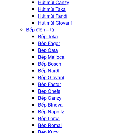
Hút mùi Canzy
Hút mùi Taka
Hút mùi Fandi
Hút mùi Giovani
Bếp điện – từ
Bếp Teka
Bếp Fagor
Bếp Cata
Bếp Malloca
Bếp Bosch
Bếp Nardi
Bếp Giovani
Bếp Faster
Bếp Chefs
Bếp Canzy
Bếp Binova
Bếp Napoliz
Bếp Lorca
Bếp Romal
Bếp Kucy