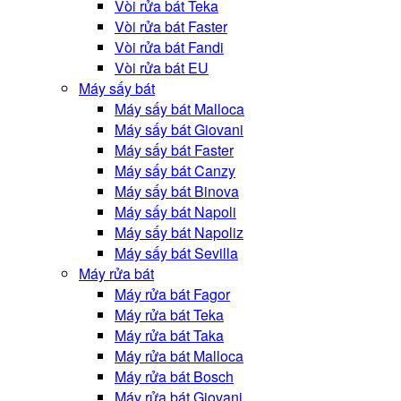
Vòi rửa bát Teka
Vòi rửa bát Faster
Vòi rửa bát Fandi
Vòi rửa bát EU
Máy sấy bát
Máy sấy bát Malloca
Máy sấy bát Giovani
Máy sấy bát Faster
Máy sấy bát Canzy
Máy sấy bát Binova
Máy sấy bát Napoli
Máy sấy bát Napoliz
Máy sấy bát Sevilla
Máy rửa bát
Máy rửa bát Fagor
Máy rửa bát Teka
Máy rửa bát Taka
Máy rửa bát Malloca
Máy rửa bát Bosch
Máy rửa bát Giovani