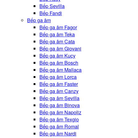
Bếp Sevilla
Bếp Fandi
Bếp ga âm
Bếp ga âm Fagor
Bếp ga âm Teka
Bếp ga âm Cata
Bếp ga âm Giovani
Bếp ga âm Kucy
Bếp ga âm Bosch
Bếp ga âm Mallaca
Bếp ga âm Lorca
Bếp ga âm Faster
Bếp ga âm Canzy
Bếp ga âm Sevilla
Bếp ga âm Binova
Bếp ga âm Napoliz
Bếp ga âm Texgio
Bếp ga âm Romal
Bếp ga âm Nardi