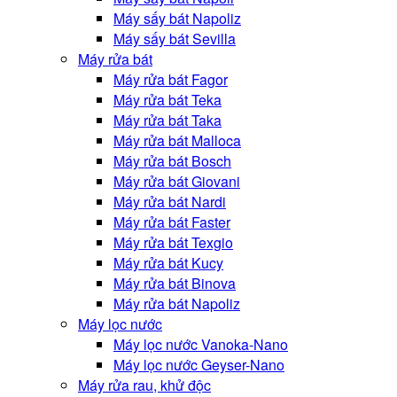
Máy sấy bát Napoliz
Máy sấy bát Sevilla
Máy rửa bát
Máy rửa bát Fagor
Máy rửa bát Teka
Máy rửa bát Taka
Máy rửa bát Malloca
Máy rửa bát Bosch
Máy rửa bát Giovani
Máy rửa bát Nardi
Máy rửa bát Faster
Máy rửa bát Texgio
Máy rửa bát Kucy
Máy rửa bát Binova
Máy rửa bát Napoliz
Máy lọc nước
Máy lọc nước Vanoka-Nano
Máy lọc nước Geyser-Nano
Máy rửa rau, khử độc