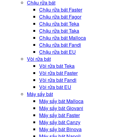
Chậu rửa bát
Chậu rửa bát Faster
Chậu rửa bát Fagor
Chậu rửa bát Teka
Chậu rửa bát Taka
Chậu rửa bát Malloca
Chậu rửa bát Fandi
Chậu rửa bát EU
Vòi rửa bát
Vòi rửa bát Teka
Vòi rửa bát Faster
Vòi rửa bát Fandi
Vòi rửa bát EU
Máy sấy bát
Máy sấy bát Malloca
Máy sấy bát Giovani
Máy sấy bát Faster
Máy sấy bát Canzy
Máy sấy bát Binova
Máy sấy bát Napoli