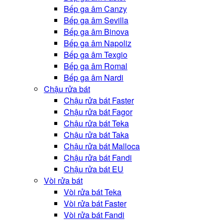
Bếp ga âm Canzy
Bếp ga âm Sevilla
Bếp ga âm Binova
Bếp ga âm Napoliz
Bếp ga âm Texgio
Bếp ga âm Romal
Bếp ga âm Nardi
Chậu rửa bát
Chậu rửa bát Faster
Chậu rửa bát Fagor
Chậu rửa bát Teka
Chậu rửa bát Taka
Chậu rửa bát Malloca
Chậu rửa bát Fandi
Chậu rửa bát EU
Vòi rửa bát
Vòi rửa bát Teka
Vòi rửa bát Faster
Vòi rửa bát Fandi