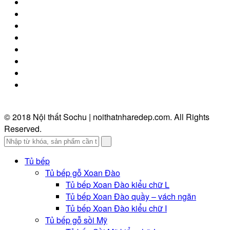
© 2018 Nội thất Sochu | noithatnharedep.com. All Rights
Reserved.
Tủ bếp
Tủ bếp gỗ Xoan Đào
Tủ bếp Xoan Đào kiểu chữ L
Tủ bếp Xoan Đào quầy – vách ngăn
Tủ bếp Xoan Đào kiểu chữ I
Tủ bếp gỗ sồi Mỹ