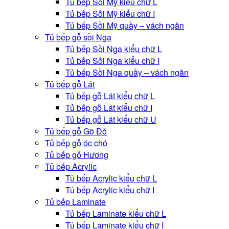
Tủ bếp Sồi Mỹ kiểu chữ L
Tủ bếp Sồi Mỹ kiểu chữ I
Tủ bếp Sồi Mỹ quầy – vách ngăn
Tủ bếp gỗ sồi Nga
Tủ bếp Sồi Nga kiểu chữ L
Tủ bếp Sồi Nga kiểu chữ I
Tủ bếp Sồi Nga quầy – vách ngăn
Tủ bếp gỗ Lát
Tủ bếp gỗ Lát kiểu chữ L
Tủ bếp gỗ Lát kiểu chữ I
Tủ bếp gỗ Lát kiểu chữ U
Tủ bếp gỗ Gõ Đỏ
Tủ bếp gỗ óc chó
Tủ bếp gỗ Hương
Tủ bếp Acrylic
Tủ bếp Acrylic kiểu chữ L
Tủ bếp Acrylic kiểu chữ I
Tủ bếp Laminate
Tủ bếp Laminate kiểu chữ L
Tủ bếp Laminate kiểu chữ I