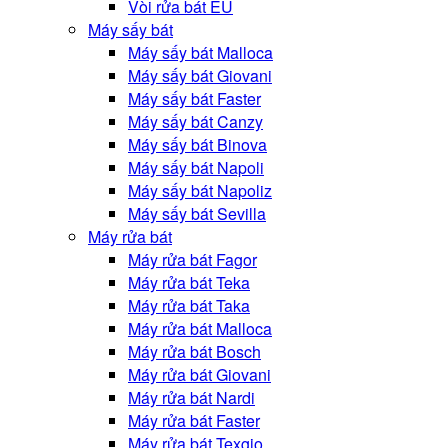
Vòi rửa bát EU
Máy sấy bát
Máy sấy bát Malloca
Máy sấy bát Giovani
Máy sấy bát Faster
Máy sấy bát Canzy
Máy sấy bát Binova
Máy sấy bát Napoli
Máy sấy bát Napoliz
Máy sấy bát Sevilla
Máy rửa bát
Máy rửa bát Fagor
Máy rửa bát Teka
Máy rửa bát Taka
Máy rửa bát Malloca
Máy rửa bát Bosch
Máy rửa bát Giovani
Máy rửa bát Nardi
Máy rửa bát Faster
Máy rửa bát Texgio