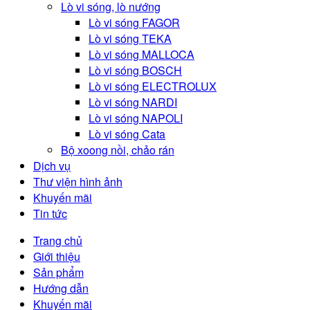
Lò vi sóng, lò nướng
Lò vi sóng FAGOR
Lò vi sóng TEKA
Lò vi sóng MALLOCA
Lò vi sóng BOSCH
Lò vi sóng ELECTROLUX
Lò vi sóng NARDI
Lò vi sóng NAPOLI
Lò vi sóng Cata
Bộ xoong nồi, chảo rán
Dịch vụ
Thư viện hình ảnh
Khuyến mãi
Tin tức
Trang chủ
Giới thiệu
Sản phẩm
Hướng dẫn
Khuyến mãi