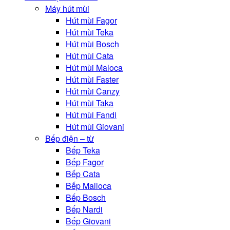
Máy hút mùi
Hút mùi Fagor
Hút mùi Teka
Hút mùi Bosch
Hút mùi Cata
Hút mùi Maloca
Hút mùi Faster
Hút mùi Canzy
Hút mùi Taka
Hút mùi Fandi
Hút mùi Giovani
Bếp điện – từ
Bếp Teka
Bếp Fagor
Bếp Cata
Bếp Malloca
Bếp Bosch
Bếp Nardi
Bếp Giovani