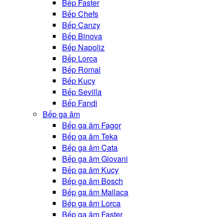
Bếp Faster
Bếp Chefs
Bếp Canzy
Bếp Binova
Bếp Napoliz
Bếp Lorca
Bếp Romal
Bếp Kucy
Bếp Sevilla
Bếp Fandi
Bếp ga âm
Bếp ga âm Fagor
Bếp ga âm Teka
Bếp ga âm Cata
Bếp ga âm Giovani
Bếp ga âm Kucy
Bếp ga âm Bosch
Bếp ga âm Mallaca
Bếp ga âm Lorca
Bếp ga âm Faster