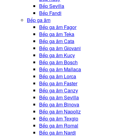
Bếp Sevilla
Bếp Fandi
Bếp ga âm
Bếp ga âm Fagor
Bếp ga âm Teka
Bếp ga âm Cata
Bếp ga âm Giovani
Bếp ga âm Kucy
Bếp ga âm Bosch
Bếp ga âm Mallaca
Bếp ga âm Lorca
Bếp ga âm Faster
Bếp ga âm Canzy
Bếp ga âm Sevilla
Bếp ga âm Binova
Bếp ga âm Napoliz
Bếp ga âm Texgio
Bếp ga âm Romal
Bếp ga âm Nardi