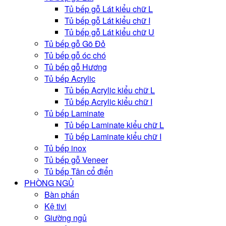
Tủ bếp gỗ Lát kiểu chữ L
Tủ bếp gỗ Lát kiểu chữ I
Tủ bếp gỗ Lát kiểu chữ U
Tủ bếp gỗ Gõ Đỏ
Tủ bếp gỗ óc chó
Tủ bếp gỗ Hương
Tủ bếp Acrylic
Tủ bếp Acrylic kiểu chữ L
Tủ bếp Acrylic kiểu chữ I
Tủ bếp Laminate
Tủ bếp Laminate kiểu chữ L
Tủ bếp Laminate kiểu chữ I
Tủ bếp inox
Tủ bếp gỗ Veneer
Tủ bếp Tân cổ điển
PHÒNG NGỦ
Bàn phấn
Kệ tivi
Giường ngủ