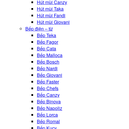
Hút mùi Canzy
Hút mùi Taka
Hút mùi Fandi
Hút mùi Giovani
Bếp điện – từ
Bếp Teka
Bếp Fagor
Bếp Cata
Bếp Malloca
Bếp Bosch
Bếp Nardi
Bếp Giovani
Bếp Faster
Bếp Chefs
Bếp Canzy
Bếp Binova
Bếp Napoliz
Bếp Lorca
Bếp Romal
Bếp Kucy