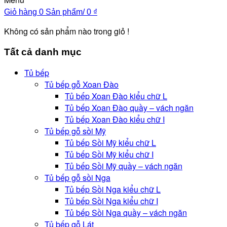
Giỏ hàng
0 Sản phẩm/
0
₫
Không có sản phẩm nào trong giỏ !
Tất cả danh mục
Tủ bếp
Tủ bếp gỗ Xoan Đào
Tủ bếp Xoan Đào kiểu chữ L
Tủ bếp Xoan Đào quầy – vách ngăn
Tủ bếp Xoan Đào kiểu chữ I
Tủ bếp gỗ sồi Mỹ
Tủ bếp Sồi Mỹ kiểu chữ L
Tủ bếp Sồi Mỹ kiểu chữ I
Tủ bếp Sồi Mỹ quầy – vách ngăn
Tủ bếp gỗ sồi Nga
Tủ bếp Sồi Nga kiểu chữ L
Tủ bếp Sồi Nga kiểu chữ I
Tủ bếp Sồi Nga quầy – vách ngăn
Tủ bếp gỗ Lát