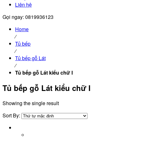
Liên hệ
Gọi ngay: 0819936123
Home
⁄
Tủ bếp
⁄
Tủ bếp gỗ Lát
⁄
Tủ bếp gỗ Lát kiểu chữ I
Tủ bếp gỗ Lát kiểu chữ I
Showing the single result
Sort By: