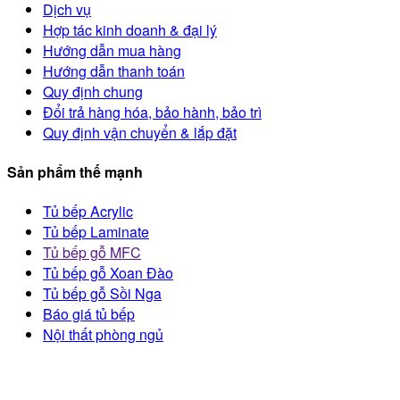
Dịch vụ
Hợp tác kinh doanh & đại lý
Hướng dẫn mua hàng
Hướng dẫn thanh toán
Quy định chung
Đổi trả hàng hóa, bảo hành, bảo trì
Quy định vận chuyển & lắp đặt
Sản phẩm thế mạnh
Tủ bếp Acrylic
Tủ bếp Laminate
Tủ bếp gỗ MFC
Tủ bếp gỗ Xoan Đào
Tủ bếp gỗ Sồi Nga
Báo giá tủ bếp
Nội thất phòng ngủ