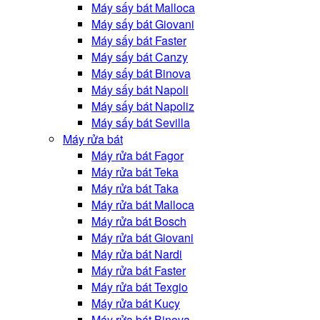
Máy sấy bát Malloca
Máy sấy bát Giovani
Máy sấy bát Faster
Máy sấy bát Canzy
Máy sấy bát Binova
Máy sấy bát Napoli
Máy sấy bát Napoliz
Máy sấy bát Sevilla
Máy rửa bát
Máy rửa bát Fagor
Máy rửa bát Teka
Máy rửa bát Taka
Máy rửa bát Malloca
Máy rửa bát Bosch
Máy rửa bát Giovani
Máy rửa bát Nardi
Máy rửa bát Faster
Máy rửa bát Texgio
Máy rửa bát Kucy
Máy rửa bát Binova