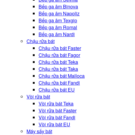
Bếp ga âm Binova
Bếp ga âm Napoliz
Bếp ga âm Texgio
Bếp ga âm Romal
Bếp ga âm Nardi
Chậu rửa bát
Chậu rửa bát Faster
Chậu rửa bát Fagor
Chậu rửa bát Teka
Chậu rửa bát Taka
Chậu rửa bát Malloca
Chậu rửa bát Fandi
Chậu rửa bát EU
Vòi rửa bát
Vòi rửa bát Teka
Vòi rửa bát Faster
Vòi rửa bát Fandi
Vòi rửa bát EU
Máy sấy bát