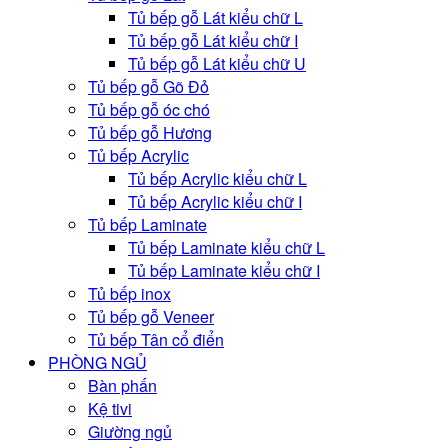
Tủ bếp gỗ Lát kiểu chữ L
Tủ bếp gỗ Lát kiểu chữ I
Tủ bếp gỗ Lát kiểu chữ U
Tủ bếp gỗ Gõ Đỏ
Tủ bếp gỗ óc chó
Tủ bếp gỗ Hương
Tủ bếp Acrylic
Tủ bếp Acrylic kiểu chữ L
Tủ bếp Acrylic kiểu chữ I
Tủ bếp Laminate
Tủ bếp Laminate kiểu chữ L
Tủ bếp Laminate kiểu chữ I
Tủ bếp inox
Tủ bếp gỗ Veneer
Tủ bếp Tân cổ điển
PHÒNG NGỦ
Bàn phấn
Kệ tivi
Giường ngủ