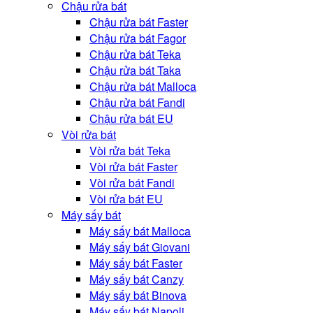
Chậu rửa bát
Chậu rửa bát Faster
Chậu rửa bát Fagor
Chậu rửa bát Teka
Chậu rửa bát Taka
Chậu rửa bát Malloca
Chậu rửa bát Fandi
Chậu rửa bát EU
Vòi rửa bát
Vòi rửa bát Teka
Vòi rửa bát Faster
Vòi rửa bát Fandi
Vòi rửa bát EU
Máy sấy bát
Máy sấy bát Malloca
Máy sấy bát Giovani
Máy sấy bát Faster
Máy sấy bát Canzy
Máy sấy bát Binova
Máy sấy bát Napoli