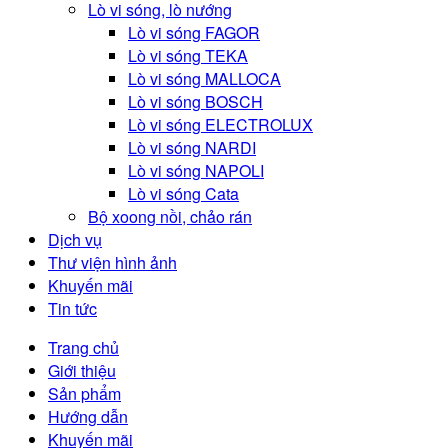
Lò vi sóng, lò nướng
Lò vi sóng FAGOR
Lò vi sóng TEKA
Lò vi sóng MALLOCA
Lò vi sóng BOSCH
Lò vi sóng ELECTROLUX
Lò vi sóng NARDI
Lò vi sóng NAPOLI
Lò vi sóng Cata
Bộ xoong nồi, chảo rán
Dịch vụ
Thư viện hình ảnh
Khuyến mãi
Tin tức
Trang chủ
Giới thiệu
Sản phẩm
Hướng dẫn
Khuyến mãi