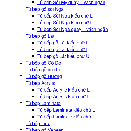
Tủ bếp Sồi Mỹ quầy – vách ngăn
Tủ bếp gỗ sồi Nga
Tủ bếp Sồi Nga kiểu chữ L
Tủ bếp Sồi Nga kiểu chữ I
Tủ bếp Sồi Nga quầy – vách ngăn
Tủ bếp gỗ Lát
Tủ bếp gỗ Lát kiểu chữ L
Tủ bếp gỗ Lát kiểu chữ I
Tủ bếp gỗ Lát kiểu chữ U
Tủ bếp gỗ Gõ Đỏ
Tủ bếp gỗ óc chó
Tủ bếp gỗ Hương
Tủ bếp Acrylic
Tủ bếp Acrylic kiểu chữ L
Tủ bếp Acrylic kiểu chữ I
Tủ bếp Laminate
Tủ bếp Laminate kiểu chữ L
Tủ bếp Laminate kiểu chữ I
Tủ bếp inox
Tủ bếp gỗ Veneer