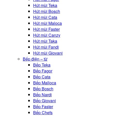
Hút mùi Teka
Hút mùi Bosch
Hút mùi Cata
Hút mùi Maloca
Hút mùi Faster
Hút mùi Canzy
Hút mùi Taka
Hút mùi Fandi
Hút mùi Giovani
Bếp điện – từ
Bếp Teka
Bếp Fagor
Bếp Cata
Bếp Malloca
Bếp Bosch
Bếp Nardi
Bếp Giovani
Bếp Faster
Bếp Chefs