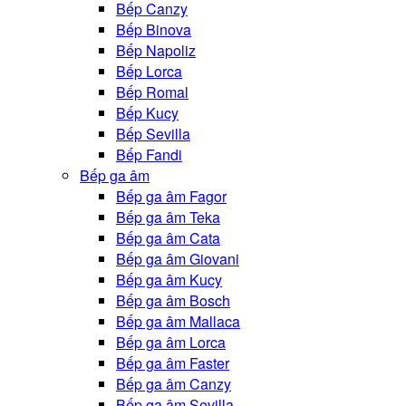
Bếp Canzy
Bếp Binova
Bếp Napoliz
Bếp Lorca
Bếp Romal
Bếp Kucy
Bếp Sevilla
Bếp Fandi
Bếp ga âm
Bếp ga âm Fagor
Bếp ga âm Teka
Bếp ga âm Cata
Bếp ga âm Giovani
Bếp ga âm Kucy
Bếp ga âm Bosch
Bếp ga âm Mallaca
Bếp ga âm Lorca
Bếp ga âm Faster
Bếp ga âm Canzy
Bếp ga âm Sevilla