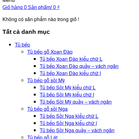
Giỏ hàng
0 Sản phẩm/
0
₫
Không có sản phẩm nào trong giỏ !
Tất cả danh mục
Tủ bếp
Tủ bếp gỗ Xoan Đào
Tủ bếp Xoan Đào kiểu chữ L
Tủ bếp Xoan Đào quầy – vách ngăn
Tủ bếp Xoan Đào kiểu chữ I
Tủ bếp gỗ sồi Mỹ
Tủ bếp Sồi Mỹ kiểu chữ L
Tủ bếp Sồi Mỹ kiểu chữ I
Tủ bếp Sồi Mỹ quầy – vách ngăn
Tủ bếp gỗ sồi Nga
Tủ bếp Sồi Nga kiểu chữ L
Tủ bếp Sồi Nga kiểu chữ I
Tủ bếp Sồi Nga quầy – vách ngăn
Tủ bếp gỗ Lát