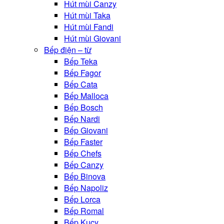
Hút mùi Canzy
Hút mùi Taka
Hút mùi Fandi
Hút mùi Giovani
Bếp điện – từ
Bếp Teka
Bếp Fagor
Bếp Cata
Bếp Malloca
Bếp Bosch
Bếp Nardi
Bếp Giovani
Bếp Faster
Bếp Chefs
Bếp Canzy
Bếp Binova
Bếp Napoliz
Bếp Lorca
Bếp Romal
Bếp Kucy