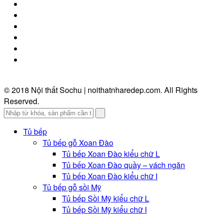
© 2018 Nội thất Sochu | noithatnharedep.com. All Rights
Reserved.
Tủ bếp
Tủ bếp gỗ Xoan Đào
Tủ bếp Xoan Đào kiểu chữ L
Tủ bếp Xoan Đào quầy – vách ngăn
Tủ bếp Xoan Đào kiểu chữ I
Tủ bếp gỗ sồi Mỹ
Tủ bếp Sồi Mỹ kiểu chữ L
Tủ bếp Sồi Mỹ kiểu chữ I