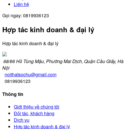
Liên hệ
Gọi ngay: 0819936123
Hợp tác kinh doanh & đại lý
Hợp tác kinh doanh & đại lý
68/66 Hồ Tùng Mậu, Phường Mai Dịch, Quận Cầu Giấy, Hà
Nội
noithatsochu@gmail.com
0819936123
Thông tin
Giới thiệu về chúng tôi
Đối tác, khách hàng
Dịch vụ
Hợp tác kinh doanh & đại lý