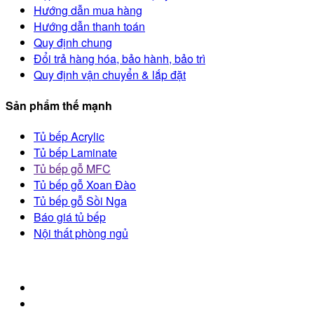
Hướng dẫn mua hàng
Hướng dẫn thanh toán
Quy định chung
Đổi trả hàng hóa, bảo hành, bảo trì
Quy định vận chuyển & lắp đặt
Sản phẩm thế mạnh
Tủ bếp Acrylic
Tủ bếp Laminate
Tủ bếp gỗ MFC
Tủ bếp gỗ Xoan Đào
Tủ bếp gỗ Sồi Nga
Báo giá tủ bếp
Nội thất phòng ngủ