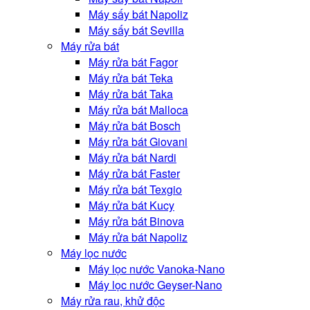
Máy sấy bát Napoliz
Máy sấy bát Sevilla
Máy rửa bát
Máy rửa bát Fagor
Máy rửa bát Teka
Máy rửa bát Taka
Máy rửa bát Malloca
Máy rửa bát Bosch
Máy rửa bát Giovani
Máy rửa bát Nardi
Máy rửa bát Faster
Máy rửa bát Texgio
Máy rửa bát Kucy
Máy rửa bát Binova
Máy rửa bát Napoliz
Máy lọc nước
Máy lọc nước Vanoka-Nano
Máy lọc nước Geyser-Nano
Máy rửa rau, khử độc