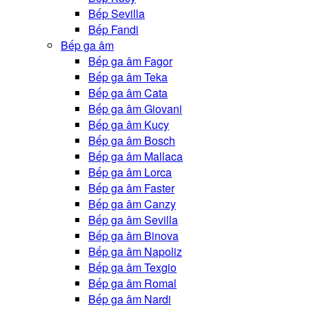
Bếp Sevilla
Bếp Fandi
Bếp ga âm
Bếp ga âm Fagor
Bếp ga âm Teka
Bếp ga âm Cata
Bếp ga âm Giovani
Bếp ga âm Kucy
Bếp ga âm Bosch
Bếp ga âm Mallaca
Bếp ga âm Lorca
Bếp ga âm Faster
Bếp ga âm Canzy
Bếp ga âm Sevilla
Bếp ga âm Binova
Bếp ga âm Napoliz
Bếp ga âm Texgio
Bếp ga âm Romal
Bếp ga âm Nardi