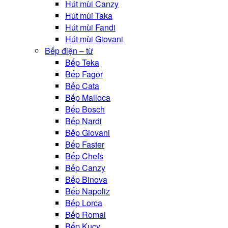
Hút mùi Canzy
Hút mùi Taka
Hút mùi Fandi
Hút mùi Giovani
Bếp điện – từ
Bếp Teka
Bếp Fagor
Bếp Cata
Bếp Malloca
Bếp Bosch
Bếp Nardi
Bếp Giovani
Bếp Faster
Bếp Chefs
Bếp Canzy
Bếp Binova
Bếp Napoliz
Bếp Lorca
Bếp Romal
Bếp Kucy