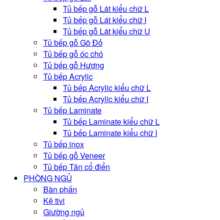
Tủ bếp gỗ Lát kiểu chữ L
Tủ bếp gỗ Lát kiểu chữ I
Tủ bếp gỗ Lát kiểu chữ U
Tủ bếp gỗ Gõ Đỏ
Tủ bếp gỗ óc chó
Tủ bếp gỗ Hương
Tủ bếp Acrylic
Tủ bếp Acrylic kiểu chữ L
Tủ bếp Acrylic kiểu chữ I
Tủ bếp Laminate
Tủ bếp Laminate kiểu chữ L
Tủ bếp Laminate kiểu chữ I
Tủ bếp inox
Tủ bếp gỗ Veneer
Tủ bếp Tân cổ điển
PHÒNG NGỦ
Bàn phấn
Kệ tivi
Giường ngủ