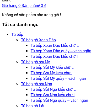
Giỏ hàng
0 Sản phẩm/
0
₫
Không có sản phẩm nào trong giỏ !
Tất cả danh mục
Tủ bếp
Tủ bếp gỗ Xoan Đào
Tủ bếp Xoan Đào kiểu chữ L
Tủ bếp Xoan Đào quầy – vách ngăn
Tủ bếp Xoan Đào kiểu chữ I
Tủ bếp gỗ sồi Mỹ
Tủ bếp Sồi Mỹ kiểu chữ L
Tủ bếp Sồi Mỹ kiểu chữ I
Tủ bếp Sồi Mỹ quầy – vách ngăn
Tủ bếp gỗ sồi Nga
Tủ bếp Sồi Nga kiểu chữ L
Tủ bếp Sồi Nga kiểu chữ I
Tủ bếp Sồi Nga quầy – vách ngăn
Tủ bếp gỗ Lát