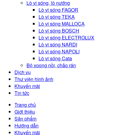
Lò vi sóng, lò nướng
Lò vi sóng FAGOR
Lò vi sóng TEKA
Lò vi sóng MALLOCA
Lò vi sóng BOSCH
Lò vi sóng ELECTROLUX
Lò vi sóng NARDI
Lò vi sóng NAPOLI
Lò vi sóng Cata
Bộ xoong nồi, chảo rán
Dịch vụ
Thư viện hình ảnh
Khuyến mãi
Tin tức
Trang chủ
Giới thiệu
Sản phẩm
Hướng dẫn
Khuyến mãi