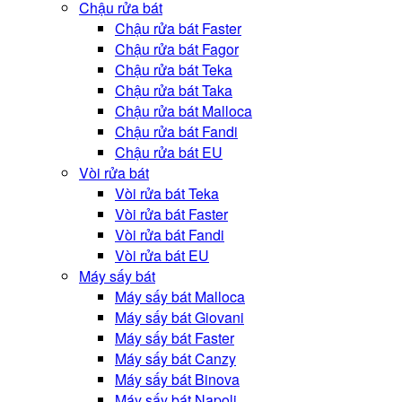
Chậu rửa bát
Chậu rửa bát Faster
Chậu rửa bát Fagor
Chậu rửa bát Teka
Chậu rửa bát Taka
Chậu rửa bát Malloca
Chậu rửa bát Fandi
Chậu rửa bát EU
Vòi rửa bát
Vòi rửa bát Teka
Vòi rửa bát Faster
Vòi rửa bát Fandi
Vòi rửa bát EU
Máy sấy bát
Máy sấy bát Malloca
Máy sấy bát Giovani
Máy sấy bát Faster
Máy sấy bát Canzy
Máy sấy bát Binova
Máy sấy bát Napoli