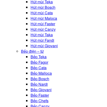
Hút mùi Teka
Hút mùi Bosch
Hút mùi Cata
Hút mùi Maloca
Hút mùi Faster
Hút mùi Canzy
Hút mùi Taka
Hút mùi Fandi
Hút mùi Giovani
Bếp điện – từ
Bếp Teka
Bếp Fagor
Bếp Cata
Bếp Malloca
Bếp Bosch
Bếp Nardi
Bếp Giovani
Bếp Faster
Bếp Chefs
Bếp Canzy