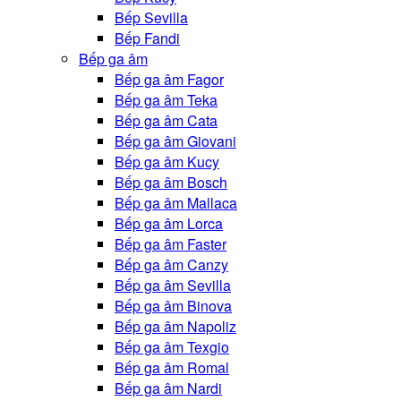
Bếp Sevilla
Bếp Fandi
Bếp ga âm
Bếp ga âm Fagor
Bếp ga âm Teka
Bếp ga âm Cata
Bếp ga âm Giovani
Bếp ga âm Kucy
Bếp ga âm Bosch
Bếp ga âm Mallaca
Bếp ga âm Lorca
Bếp ga âm Faster
Bếp ga âm Canzy
Bếp ga âm Sevilla
Bếp ga âm Binova
Bếp ga âm Napoliz
Bếp ga âm Texgio
Bếp ga âm Romal
Bếp ga âm Nardi