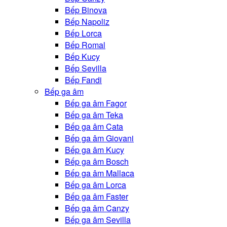
Bếp Binova
Bếp Napoliz
Bếp Lorca
Bếp Romal
Bếp Kucy
Bếp Sevilla
Bếp Fandi
Bếp ga âm
Bếp ga âm Fagor
Bếp ga âm Teka
Bếp ga âm Cata
Bếp ga âm Giovani
Bếp ga âm Kucy
Bếp ga âm Bosch
Bếp ga âm Mallaca
Bếp ga âm Lorca
Bếp ga âm Faster
Bếp ga âm Canzy
Bếp ga âm Sevilla