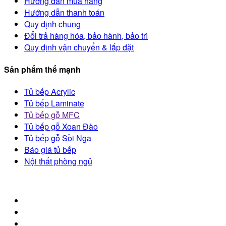
Hướng dẫn mua hàng
Hướng dẫn thanh toán
Quy định chung
Đổi trả hàng hóa, bảo hành, bảo trì
Quy định vận chuyển & lắp đặt
Sản phẩm thế mạnh
Tủ bếp Acrylic
Tủ bếp Laminate
Tủ bếp gỗ MFC
Tủ bếp gỗ Xoan Đào
Tủ bếp gỗ Sồi Nga
Báo giá tủ bếp
Nội thất phòng ngủ