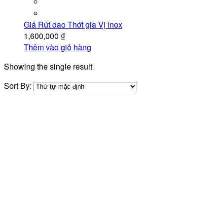
Giá Rút dao Thớt gia Vị inox
1,600,000
₫
Thêm vào giỏ hàng
Showing the single result
Sort By: