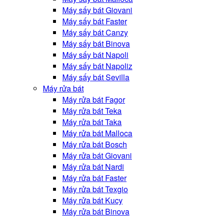
Máy sấy bát Giovani
Máy sấy bát Faster
Máy sấy bát Canzy
Máy sấy bát Binova
Máy sấy bát Napoli
Máy sấy bát Napoliz
Máy sấy bát Sevilla
Máy rửa bát
Máy rửa bát Fagor
Máy rửa bát Teka
Máy rửa bát Taka
Máy rửa bát Malloca
Máy rửa bát Bosch
Máy rửa bát Giovani
Máy rửa bát Nardi
Máy rửa bát Faster
Máy rửa bát Texgio
Máy rửa bát Kucy
Máy rửa bát Binova