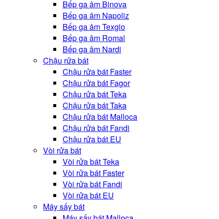
Bếp ga âm Binova
Bếp ga âm Napoliz
Bếp ga âm Texgio
Bếp ga âm Romal
Bếp ga âm Nardi
Chậu rửa bát
Chậu rửa bát Faster
Chậu rửa bát Fagor
Chậu rửa bát Teka
Chậu rửa bát Taka
Chậu rửa bát Malloca
Chậu rửa bát Fandi
Chậu rửa bát EU
Vòi rửa bát
Vòi rửa bát Teka
Vòi rửa bát Faster
Vòi rửa bát Fandi
Vòi rửa bát EU
Máy sấy bát
Máy sấy bát Malloca