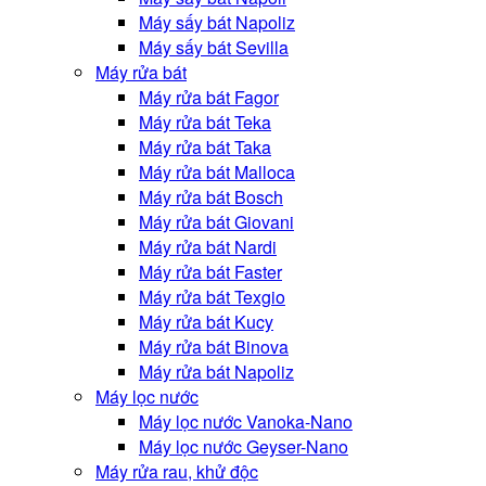
Máy sấy bát Napoliz
Máy sấy bát Sevilla
Máy rửa bát
Máy rửa bát Fagor
Máy rửa bát Teka
Máy rửa bát Taka
Máy rửa bát Malloca
Máy rửa bát Bosch
Máy rửa bát Giovani
Máy rửa bát Nardi
Máy rửa bát Faster
Máy rửa bát Texgio
Máy rửa bát Kucy
Máy rửa bát Binova
Máy rửa bát Napoliz
Máy lọc nước
Máy lọc nước Vanoka-Nano
Máy lọc nước Geyser-Nano
Máy rửa rau, khử độc