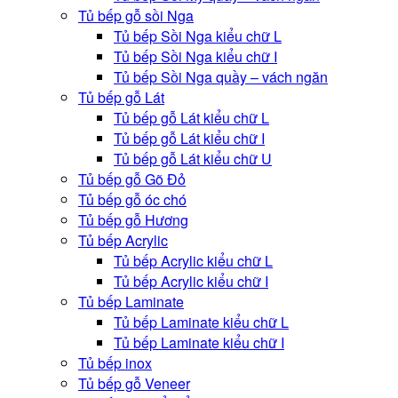
Tủ bếp gỗ sồi Nga
Tủ bếp Sồi Nga kiểu chữ L
Tủ bếp Sồi Nga kiểu chữ I
Tủ bếp Sồi Nga quầy – vách ngăn
Tủ bếp gỗ Lát
Tủ bếp gỗ Lát kiểu chữ L
Tủ bếp gỗ Lát kiểu chữ I
Tủ bếp gỗ Lát kiểu chữ U
Tủ bếp gỗ Gõ Đỏ
Tủ bếp gỗ óc chó
Tủ bếp gỗ Hương
Tủ bếp Acrylic
Tủ bếp Acrylic kiểu chữ L
Tủ bếp Acrylic kiểu chữ I
Tủ bếp Laminate
Tủ bếp Laminate kiểu chữ L
Tủ bếp Laminate kiểu chữ I
Tủ bếp inox
Tủ bếp gỗ Veneer