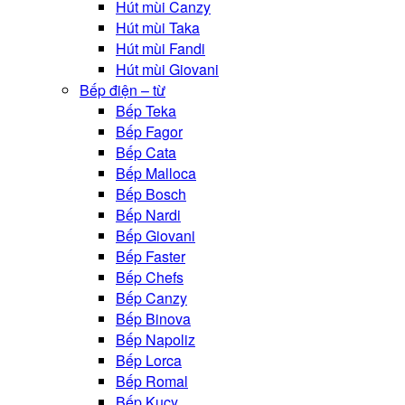
Hút mùi Canzy
Hút mùi Taka
Hút mùi Fandi
Hút mùi Giovani
Bếp điện – từ
Bếp Teka
Bếp Fagor
Bếp Cata
Bếp Malloca
Bếp Bosch
Bếp Nardi
Bếp Giovani
Bếp Faster
Bếp Chefs
Bếp Canzy
Bếp Binova
Bếp Napoliz
Bếp Lorca
Bếp Romal
Bếp Kucy