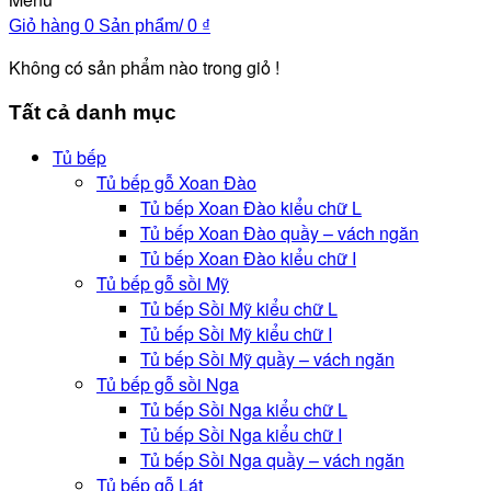
Giỏ hàng
0 Sản phẩm/
0
₫
Không có sản phẩm nào trong giỏ !
Tất cả danh mục
Tủ bếp
Tủ bếp gỗ Xoan Đào
Tủ bếp Xoan Đào kiểu chữ L
Tủ bếp Xoan Đào quầy – vách ngăn
Tủ bếp Xoan Đào kiểu chữ I
Tủ bếp gỗ sồi Mỹ
Tủ bếp Sồi Mỹ kiểu chữ L
Tủ bếp Sồi Mỹ kiểu chữ I
Tủ bếp Sồi Mỹ quầy – vách ngăn
Tủ bếp gỗ sồi Nga
Tủ bếp Sồi Nga kiểu chữ L
Tủ bếp Sồi Nga kiểu chữ I
Tủ bếp Sồi Nga quầy – vách ngăn
Tủ bếp gỗ Lát