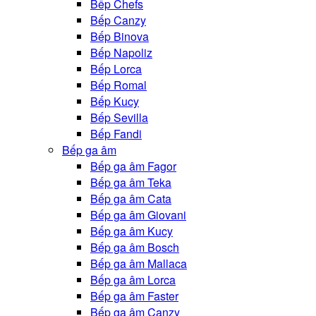
Bếp Chefs
Bếp Canzy
Bếp Binova
Bếp Napoliz
Bếp Lorca
Bếp Romal
Bếp Kucy
Bếp Sevilla
Bếp Fandi
Bếp ga âm
Bếp ga âm Fagor
Bếp ga âm Teka
Bếp ga âm Cata
Bếp ga âm Giovani
Bếp ga âm Kucy
Bếp ga âm Bosch
Bếp ga âm Mallaca
Bếp ga âm Lorca
Bếp ga âm Faster
Bếp ga âm Canzy