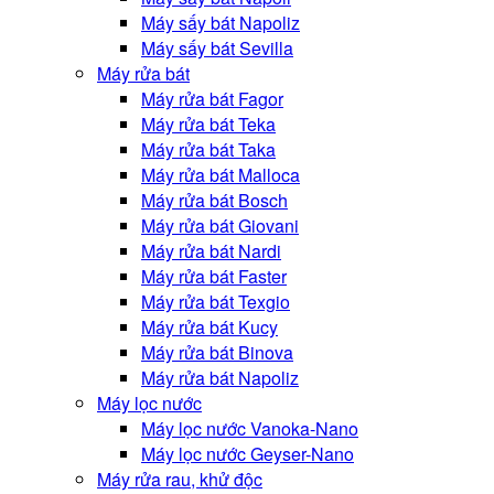
Máy sấy bát Napoliz
Máy sấy bát Sevilla
Máy rửa bát
Máy rửa bát Fagor
Máy rửa bát Teka
Máy rửa bát Taka
Máy rửa bát Malloca
Máy rửa bát Bosch
Máy rửa bát Giovani
Máy rửa bát Nardi
Máy rửa bát Faster
Máy rửa bát Texgio
Máy rửa bát Kucy
Máy rửa bát Binova
Máy rửa bát Napoliz
Máy lọc nước
Máy lọc nước Vanoka-Nano
Máy lọc nước Geyser-Nano
Máy rửa rau, khử độc