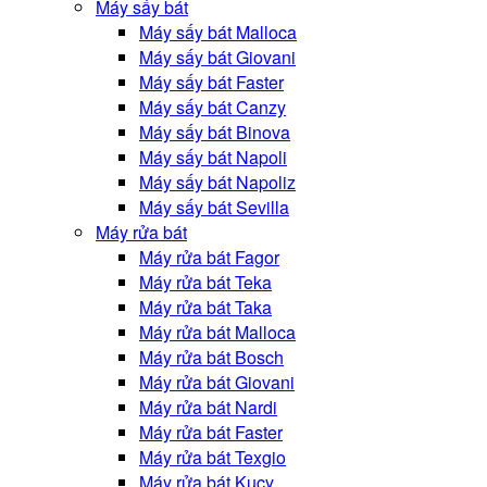
Máy sấy bát
Máy sấy bát Malloca
Máy sấy bát Giovani
Máy sấy bát Faster
Máy sấy bát Canzy
Máy sấy bát Binova
Máy sấy bát Napoli
Máy sấy bát Napoliz
Máy sấy bát Sevilla
Máy rửa bát
Máy rửa bát Fagor
Máy rửa bát Teka
Máy rửa bát Taka
Máy rửa bát Malloca
Máy rửa bát Bosch
Máy rửa bát Giovani
Máy rửa bát Nardi
Máy rửa bát Faster
Máy rửa bát Texgio
Máy rửa bát Kucy