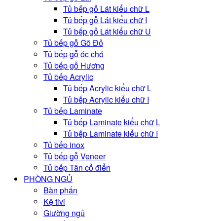
Tủ bếp gỗ Lát kiểu chữ L
Tủ bếp gỗ Lát kiểu chữ I
Tủ bếp gỗ Lát kiểu chữ U
Tủ bếp gỗ Gõ Đỏ
Tủ bếp gỗ óc chó
Tủ bếp gỗ Hương
Tủ bếp Acrylic
Tủ bếp Acrylic kiểu chữ L
Tủ bếp Acrylic kiểu chữ I
Tủ bếp Laminate
Tủ bếp Laminate kiểu chữ L
Tủ bếp Laminate kiểu chữ I
Tủ bếp inox
Tủ bếp gỗ Veneer
Tủ bếp Tân cổ điển
PHÒNG NGỦ
Bàn phấn
Kệ tivi
Giường ngủ