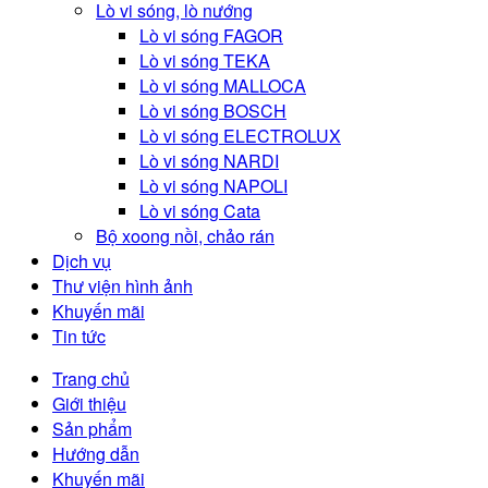
Lò vi sóng, lò nướng
Lò vi sóng FAGOR
Lò vi sóng TEKA
Lò vi sóng MALLOCA
Lò vi sóng BOSCH
Lò vi sóng ELECTROLUX
Lò vi sóng NARDI
Lò vi sóng NAPOLI
Lò vi sóng Cata
Bộ xoong nồi, chảo rán
Dịch vụ
Thư viện hình ảnh
Khuyến mãi
Tin tức
Trang chủ
Giới thiệu
Sản phẩm
Hướng dẫn
Khuyến mãi