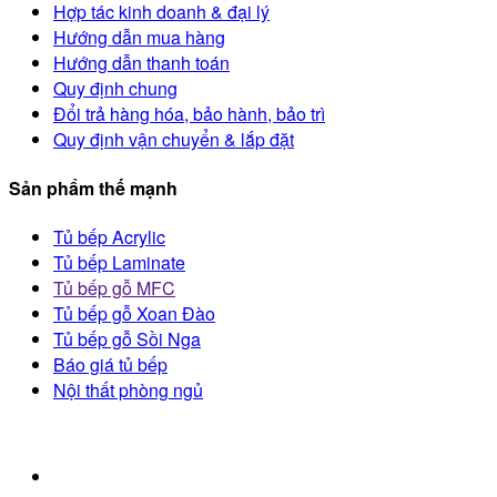
Hợp tác kinh doanh & đại lý
Hướng dẫn mua hàng
Hướng dẫn thanh toán
Quy định chung
Đổi trả hàng hóa, bảo hành, bảo trì
Quy định vận chuyển & lắp đặt
Sản phẩm thế mạnh
Tủ bếp Acrylic
Tủ bếp Laminate
Tủ bếp gỗ MFC
Tủ bếp gỗ Xoan Đào
Tủ bếp gỗ Sồi Nga
Báo giá tủ bếp
Nội thất phòng ngủ