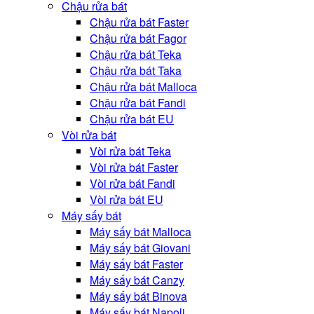
Chậu rửa bát
Chậu rửa bát Faster
Chậu rửa bát Fagor
Chậu rửa bát Teka
Chậu rửa bát Taka
Chậu rửa bát Malloca
Chậu rửa bát Fandi
Chậu rửa bát EU
Vòi rửa bát
Vòi rửa bát Teka
Vòi rửa bát Faster
Vòi rửa bát Fandi
Vòi rửa bát EU
Máy sấy bát
Máy sấy bát Malloca
Máy sấy bát Giovani
Máy sấy bát Faster
Máy sấy bát Canzy
Máy sấy bát Binova
Máy sấy bát Napoli