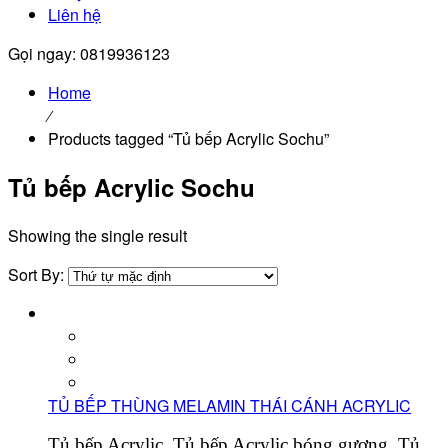
Liên hệ
Gọi ngay: 0819936123
Home
⁄
Products tagged “Tủ bếp Acrylic Sochu”
Tủ bếp Acrylic Sochu
Showing the single result
Sort By:
TỦ BẾP THÙNG MELAMIN THÁI CÁNH ACRYLIC
Tủ bếp Acrylic, Tủ bếp Acrylic bóng gương, Tủ