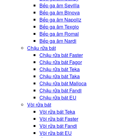
Bếp ga âm Sevilla
Bếp ga âm Binova
Bếp ga âm Napoliz
Bếp ga âm Texgio
Bếp ga âm Romal
Bếp ga âm Nardi
Chậu rửa bát
Chậu rửa bát Faster
Chậu rửa bát Fagor
Chậu rửa bát Teka
Chậu rửa bát Taka
Chậu rửa bát Malloca
Chậu rửa bát Fandi
Chậu rửa bát EU
Vòi rửa bát
Vòi rửa bát Teka
Vòi rửa bát Faster
Vòi rửa bát Fandi
Vòi rửa bát EU