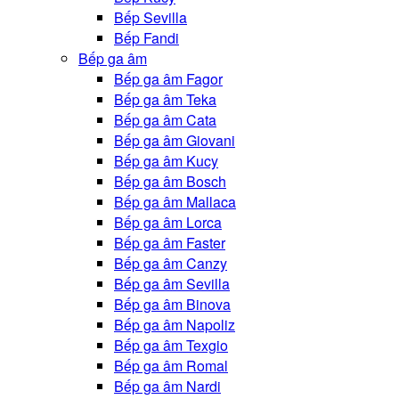
Bếp Sevilla
Bếp Fandi
Bếp ga âm
Bếp ga âm Fagor
Bếp ga âm Teka
Bếp ga âm Cata
Bếp ga âm Giovani
Bếp ga âm Kucy
Bếp ga âm Bosch
Bếp ga âm Mallaca
Bếp ga âm Lorca
Bếp ga âm Faster
Bếp ga âm Canzy
Bếp ga âm Sevilla
Bếp ga âm Binova
Bếp ga âm Napoliz
Bếp ga âm Texgio
Bếp ga âm Romal
Bếp ga âm Nardi