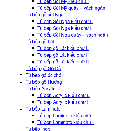
Tủ bếp Sồi Mỹ kiểu chữ I
Tủ bếp Sồi Mỹ quầy – vách ngăn
Tủ bếp gỗ sồi Nga
Tủ bếp Sồi Nga kiểu chữ L
Tủ bếp Sồi Nga kiểu chữ I
Tủ bếp Sồi Nga quầy – vách ngăn
Tủ bếp gỗ Lát
Tủ bếp gỗ Lát kiểu chữ L
Tủ bếp gỗ Lát kiểu chữ I
Tủ bếp gỗ Lát kiểu chữ U
Tủ bếp gỗ Gõ Đỏ
Tủ bếp gỗ óc chó
Tủ bếp gỗ Hương
Tủ bếp Acrylic
Tủ bếp Acrylic kiểu chữ L
Tủ bếp Acrylic kiểu chữ I
Tủ bếp Laminate
Tủ bếp Laminate kiểu chữ L
Tủ bếp Laminate kiểu chữ I
Tủ bếp inox