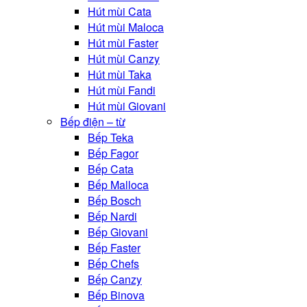
Hút mùi Cata
Hút mùi Maloca
Hút mùi Faster
Hút mùi Canzy
Hút mùi Taka
Hút mùi Fandi
Hút mùi Giovani
Bếp điện – từ
Bếp Teka
Bếp Fagor
Bếp Cata
Bếp Malloca
Bếp Bosch
Bếp Nardi
Bếp Giovani
Bếp Faster
Bếp Chefs
Bếp Canzy
Bếp Binova