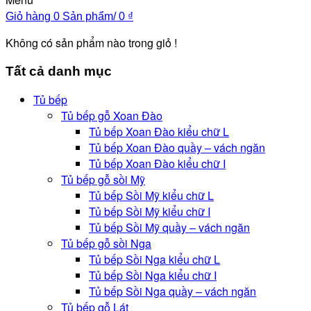
Giỏ hàng
0 Sản phẩm/
0
₫
Không có sản phẩm nào trong giỏ !
Tất cả danh mục
Tủ bếp
Tủ bếp gỗ Xoan Đào
Tủ bếp Xoan Đào kiểu chữ L
Tủ bếp Xoan Đào quầy – vách ngăn
Tủ bếp Xoan Đào kiểu chữ I
Tủ bếp gỗ sồi Mỹ
Tủ bếp Sồi Mỹ kiểu chữ L
Tủ bếp Sồi Mỹ kiểu chữ I
Tủ bếp Sồi Mỹ quầy – vách ngăn
Tủ bếp gỗ sồi Nga
Tủ bếp Sồi Nga kiểu chữ L
Tủ bếp Sồi Nga kiểu chữ I
Tủ bếp Sồi Nga quầy – vách ngăn
Tủ bếp gỗ Lát