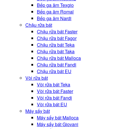
Bếp ga âm Texgio
Bếp ga âm Romal
Bếp ga âm Nardi
Chậu rửa bát
Chậu rửa bát Faster
Chậu rửa bát Fagor
Chậu rửa bát Teka
Chậu rửa bát Taka
Chậu rửa bát Malloca
Chậu rửa bát Fandi
Chậu rửa bát EU
Vòi rửa bát
Vòi rửa bát Teka
Vòi rửa bát Faster
Vòi rửa bát Fandi
Vòi rửa bát EU
Máy sấy bát
Máy sấy bát Malloca
Máy sấy bát Giovani