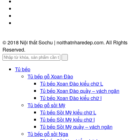
© 2018 Nội thất Sochu | noithatnharedep.com. All Rights
Reserved.
Tủ bếp
Tủ bếp gỗ Xoan Đào
Tủ bếp Xoan Đào kiểu chữ L
Tủ bếp Xoan Đào quầy – vách ngăn
Tủ bếp Xoan Đào kiểu chữ I
Tủ bếp gỗ sồi Mỹ
Tủ bếp Sồi Mỹ kiểu chữ L
Tủ bếp Sồi Mỹ kiểu chữ I
Tủ bếp Sồi Mỹ quầy – vách ngăn
Tủ bếp gỗ sồi Nga