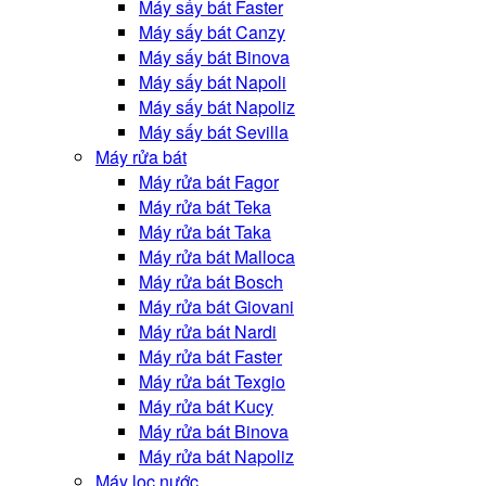
Máy sấy bát Faster
Máy sấy bát Canzy
Máy sấy bát Binova
Máy sấy bát Napoli
Máy sấy bát Napoliz
Máy sấy bát Sevilla
Máy rửa bát
Máy rửa bát Fagor
Máy rửa bát Teka
Máy rửa bát Taka
Máy rửa bát Malloca
Máy rửa bát Bosch
Máy rửa bát Giovani
Máy rửa bát Nardi
Máy rửa bát Faster
Máy rửa bát Texgio
Máy rửa bát Kucy
Máy rửa bát Binova
Máy rửa bát Napoliz
Máy lọc nước