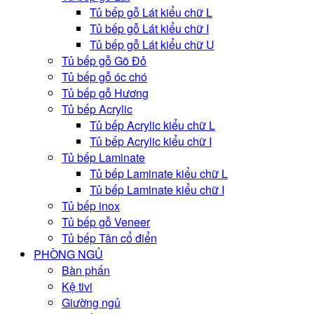
Tủ bếp gỗ Lát kiểu chữ L
Tủ bếp gỗ Lát kiểu chữ I
Tủ bếp gỗ Lát kiểu chữ U
Tủ bếp gỗ Gõ Đỏ
Tủ bếp gỗ óc chó
Tủ bếp gỗ Hương
Tủ bếp Acrylic
Tủ bếp Acrylic kiểu chữ L
Tủ bếp Acrylic kiểu chữ I
Tủ bếp Laminate
Tủ bếp Laminate kiểu chữ L
Tủ bếp Laminate kiểu chữ I
Tủ bếp inox
Tủ bếp gỗ Veneer
Tủ bếp Tân cổ điển
PHÒNG NGỦ
Bàn phấn
Kệ tivi
Giường ngủ