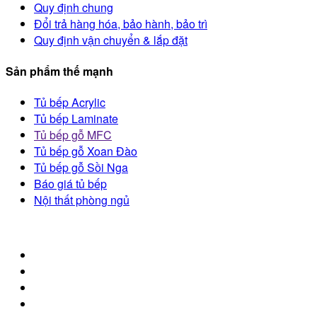
Quy định chung
Đổi trả hàng hóa, bảo hành, bảo trì
Quy định vận chuyển & lắp đặt
Sản phẩm thế mạnh
Tủ bếp Acrylic
Tủ bếp Laminate
Tủ bếp gỗ MFC
Tủ bếp gỗ Xoan Đào
Tủ bếp gỗ Sồi Nga
Báo giá tủ bếp
Nội thất phòng ngủ