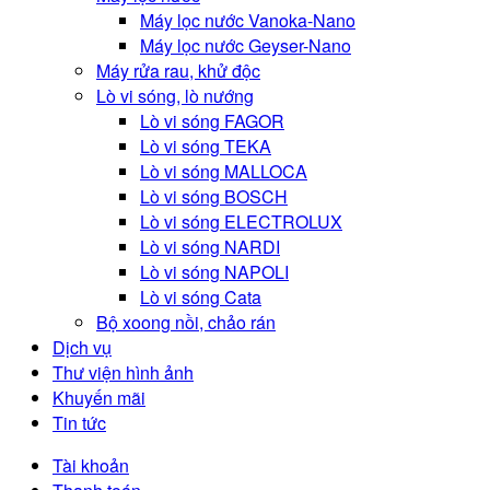
Máy lọc nước Vanoka-Nano
Máy lọc nước Geyser-Nano
Máy rửa rau, khử độc
Lò vi sóng, lò nướng
Lò vi sóng FAGOR
Lò vi sóng TEKA
Lò vi sóng MALLOCA
Lò vi sóng BOSCH
Lò vi sóng ELECTROLUX
Lò vi sóng NARDI
Lò vi sóng NAPOLI
Lò vi sóng Cata
Bộ xoong nồi, chảo rán
Dịch vụ
Thư viện hình ảnh
Khuyến mãi
Tin tức
Tài khoản