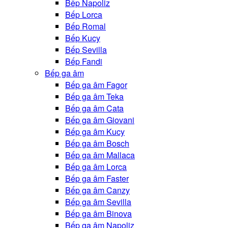
Bếp Napoliz
Bếp Lorca
Bếp Romal
Bếp Kucy
Bếp Sevilla
Bếp Fandi
Bếp ga âm
Bếp ga âm Fagor
Bếp ga âm Teka
Bếp ga âm Cata
Bếp ga âm Giovani
Bếp ga âm Kucy
Bếp ga âm Bosch
Bếp ga âm Mallaca
Bếp ga âm Lorca
Bếp ga âm Faster
Bếp ga âm Canzy
Bếp ga âm Sevilla
Bếp ga âm Binova
Bếp ga âm Napoliz