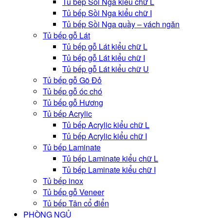
Tủ bếp Sồi Nga kiểu chữ L
Tủ bếp Sồi Nga kiểu chữ I
Tủ bếp Sồi Nga quầy – vách ngăn
Tủ bếp gỗ Lát
Tủ bếp gỗ Lát kiểu chữ L
Tủ bếp gỗ Lát kiểu chữ I
Tủ bếp gỗ Lát kiểu chữ U
Tủ bếp gỗ Gõ Đỏ
Tủ bếp gỗ óc chó
Tủ bếp gỗ Hương
Tủ bếp Acrylic
Tủ bếp Acrylic kiểu chữ L
Tủ bếp Acrylic kiểu chữ I
Tủ bếp Laminate
Tủ bếp Laminate kiểu chữ L
Tủ bếp Laminate kiểu chữ I
Tủ bếp inox
Tủ bếp gỗ Veneer
Tủ bếp Tân cổ điển
PHÒNG NGỦ