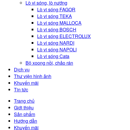
Lò vi sóng, lò nướng
Lò vi sóng FAGOR
Lò vi sóng TEKA
Lò vi sóng MALLOCA
Lò vi sóng BOSCH
Lò vi sóng ELECTROLUX
Lò vi sóng NARDI
Lò vi sóng NAPOLI
Lò vi sóng Cata
Bộ xoong nồi, chảo rán
Dịch vụ
Thư viện hình ảnh
Khuyến mãi
Tin tức
Trang chủ
Giới thiệu
Sản phẩm
Hướng dẫn
Khuyến mãi