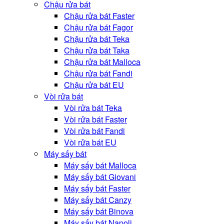
Chậu rửa bát
Chậu rửa bát Faster
Chậu rửa bát Fagor
Chậu rửa bát Teka
Chậu rửa bát Taka
Chậu rửa bát Malloca
Chậu rửa bát Fandi
Chậu rửa bát EU
Vòi rửa bát
Vòi rửa bát Teka
Vòi rửa bát Faster
Vòi rửa bát Fandi
Vòi rửa bát EU
Máy sấy bát
Máy sấy bát Malloca
Máy sấy bát Giovani
Máy sấy bát Faster
Máy sấy bát Canzy
Máy sấy bát Binova
Máy sấy bát Napoli