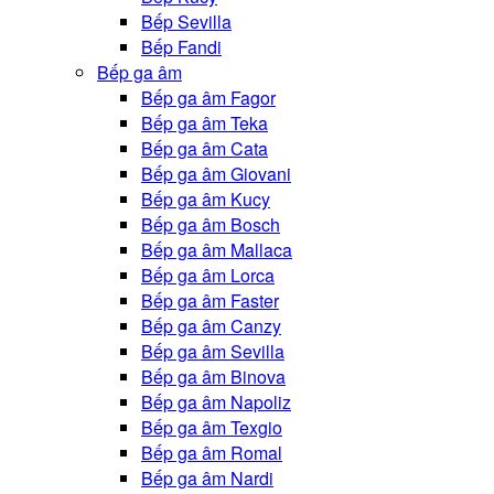
Bếp Sevilla
Bếp Fandi
Bếp ga âm
Bếp ga âm Fagor
Bếp ga âm Teka
Bếp ga âm Cata
Bếp ga âm Giovani
Bếp ga âm Kucy
Bếp ga âm Bosch
Bếp ga âm Mallaca
Bếp ga âm Lorca
Bếp ga âm Faster
Bếp ga âm Canzy
Bếp ga âm Sevilla
Bếp ga âm Binova
Bếp ga âm Napoliz
Bếp ga âm Texgio
Bếp ga âm Romal
Bếp ga âm Nardi