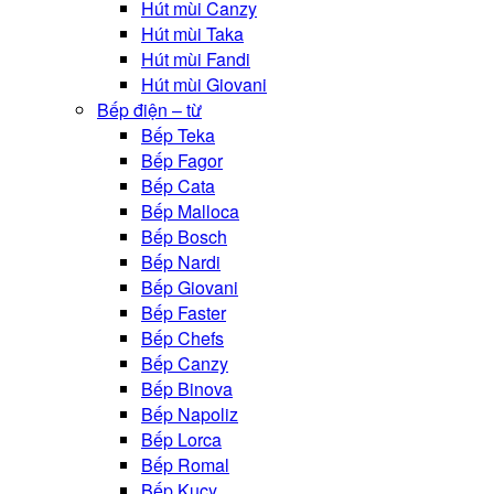
Hút mùi Canzy
Hút mùi Taka
Hút mùi Fandi
Hút mùi Giovani
Bếp điện – từ
Bếp Teka
Bếp Fagor
Bếp Cata
Bếp Malloca
Bếp Bosch
Bếp Nardi
Bếp Giovani
Bếp Faster
Bếp Chefs
Bếp Canzy
Bếp Binova
Bếp Napoliz
Bếp Lorca
Bếp Romal
Bếp Kucy