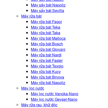
Máy sấy bát Napoliz
Máy sấy bát Sevilla
Máy rửa bát
Máy rửa bát Fagor
Máy rửa bát Teka
Máy rửa bát Taka
Máy rửa bát Malloca
Máy rửa bát Bosch
Máy rửa bát Giovani
Máy rửa bát Nardi
Máy rửa bát Faster
Máy rửa bát Texgio
Máy rửa bát Kucy
Máy rửa bát Binova
Máy rửa bát Napoliz
Máy lọc nước
Máy lọc nước Vanoka-Nano
Máy lọc nước Geyser-Nano
Máy rửa rau, khử độc